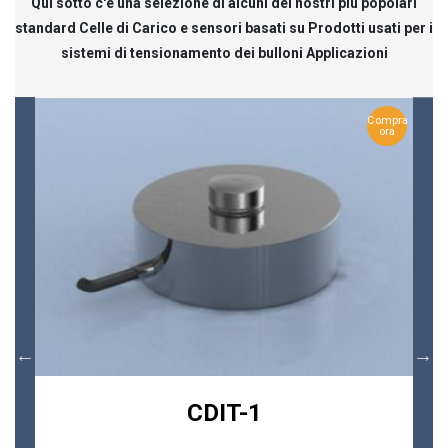
Qui sotto c'è una selezione di alcuni dei nostri più popolari
standard Celle di Carico e sensori basati su Prodotti usati per i
sistemi di tensionamento dei bulloni Applicazioni
Compra
ora
CDIT-1