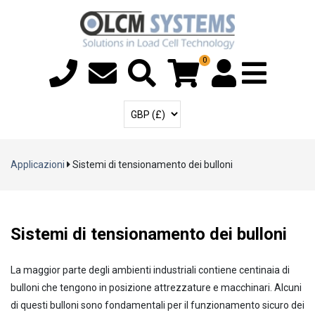
0
Menu T
Account utente
Seleziona la valuta
Applicazioni
Sistemi di tensionamento dei bulloni
Sistemi di tensionamento dei bulloni
La maggior parte degli ambienti industriali contiene centinaia di
bulloni che tengono in posizione attrezzature e macchinari. Alcuni
di questi bulloni sono fondamentali per il funzionamento sicuro dei