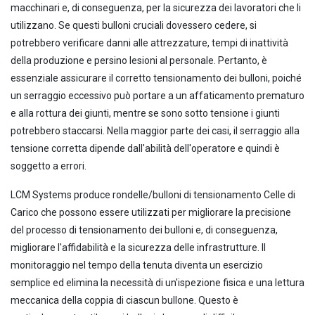
macchinari e, di conseguenza, per la sicurezza dei lavoratori che li
utilizzano. Se questi bulloni cruciali dovessero cedere, si
potrebbero verificare danni alle attrezzature, tempi di inattività
della produzione e persino lesioni al personale. Pertanto, è
essenziale assicurare il corretto tensionamento dei bulloni, poiché
un serraggio eccessivo può portare a un affaticamento prematuro
e alla rottura dei giunti, mentre se sono sotto tensione i giunti
potrebbero staccarsi. Nella maggior parte dei casi, il serraggio alla
tensione corretta dipende dall'abilità dell'operatore e quindi è
soggetto a errori.
LCM Systems produce rondelle/bulloni di tensionamento Celle di
Carico che possono essere utilizzati per migliorare la precisione
del processo di tensionamento dei bulloni e, di conseguenza,
migliorare l'affidabilità e la sicurezza delle infrastrutture. Il
monitoraggio nel tempo della tenuta diventa un esercizio
semplice ed elimina la necessità di un'ispezione fisica e una lettura
meccanica della coppia di ciascun bullone. Questo è