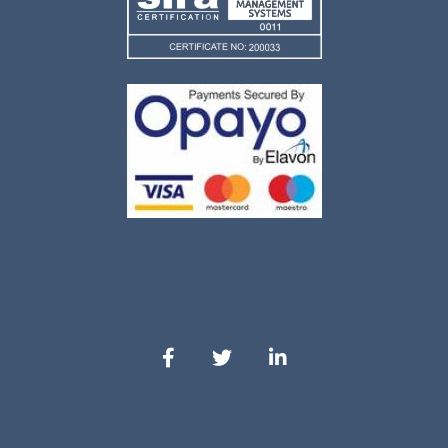
Il nostro Facebook
Il nostro Twitter
Il nostro LinkedIn