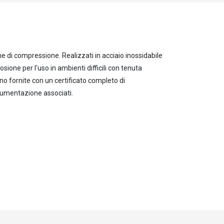
 di compressione. Realizzati in acciaio inossidabile
osione per l'uso in ambienti difficili con tenuta
ono fornite con un certificato completo di
trumentazione associati.