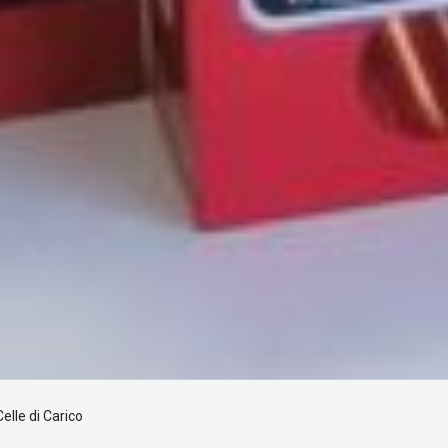
Caricamento...
lle di Carico