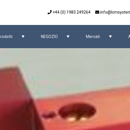
+44 (0) 1983 249264
info@lcmsyste
rodotti
NEGOZIO
Mercati