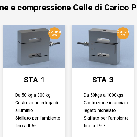
ne e compressione Celle di Carico P
Compra
Compra
ora
ora
STA-1
STA-3
Da 50 kg a 300 kg
Da 50kgs a 1000kgs
Costruzione in lega di
Costruzione in acciaio
alluminio
legato nichelato
Sigillato per l'ambiente
Sigillato per l'ambiente
fino a IP66
fino a IP67