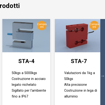
rodotti
Compra
Compra
ora
ora
STA-4
STA-7
50kgs a 5000kgs
Valutazioni da 1kg a
Costruzione in acciaio
50kgs
legato nichelato
Alta precisione
Sigillato per l'ambiente
Costruzione in lega di
fino a IP67
alluminio