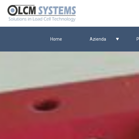
Home
Azienda
P