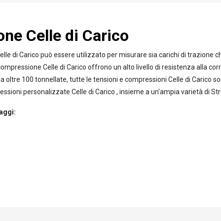
ne Celle di Carico
di Carico può essere utilizzato per misurare sia carichi di trazione che
compressione Celle di Carico offrono un alto livello di resistenza alla corr
 a oltre 100 tonnellate, tutte le tensioni e compressioni Celle di Carico s
essioni personalizzate Celle di Carico , insieme a un'ampia varietà di S
aggi: