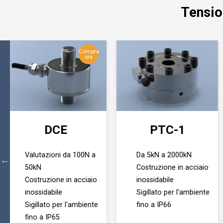
Tensio
Compra
ora
DCE
PTC-1
Valutazioni da 100N a
Da 5kN a 2000kN
50kN
Costruzione in acciaio
Costruzione in acciaio
inossidabile
inossidabile
Sigillato per l'ambiente
Sigillato per l'ambiente
fino a IP66
fino a IP65