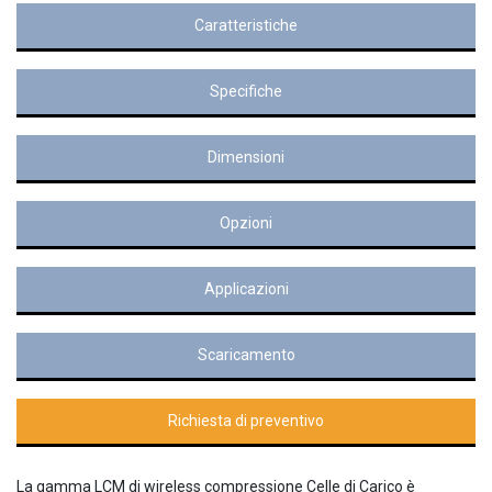
Caratteristiche
Specifiche
Dimensioni
Opzioni
Applicazioni
Scaricamento
Richiesta di preventivo
La gamma LCM di wireless compressione Celle di Carico è