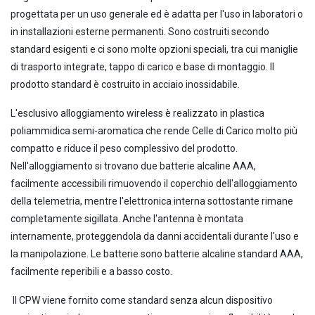
progettata per un uso generale ed è adatta per l'uso in laboratori o
in installazioni esterne permanenti. Sono costruiti secondo
standard esigenti e ci sono molte opzioni speciali, tra cui maniglie
di trasporto integrate, tappo di carico e base di montaggio. Il
prodotto standard è costruito in acciaio inossidabile.
L'esclusivo alloggiamento wireless è realizzato in plastica
poliammidica semi-aromatica che rende Celle di Carico molto più
compatto e riduce il peso complessivo del prodotto.
Nell'alloggiamento si trovano due batterie alcaline AAA,
facilmente accessibili rimuovendo il coperchio dell'alloggiamento
della telemetria, mentre l'elettronica interna sottostante rimane
completamente sigillata. Anche l'antenna è montata
internamente, proteggendola da danni accidentali durante l'uso e
la manipolazione. Le batterie sono batterie alcaline standard AAA,
facilmente reperibili e a basso costo.
Il CPW viene fornito come standard senza alcun dispositivo