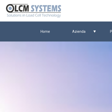
Home
Azienda
P