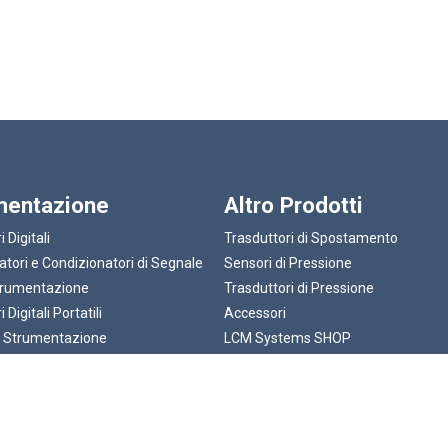
mentazione
Altro Prodotti
i Digitali
Trasduttori di Spostamento
atori e Condizionatori di Segnale
Sensori di Pressione
rumentazione
Trasduttori di Pressione
 Digitali Portatili
Accessori
s Strumentazione
LCM Systems SHOP
Design Personalizzato