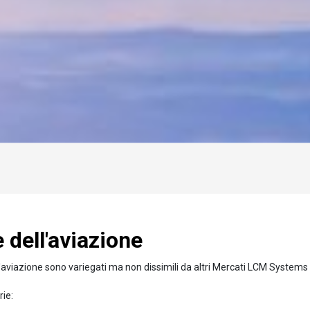
Caricamento...
 dell'aviazione
ell'aviazione sono variegati ma non dissimili da altri Mercati LCM Systems
rie: