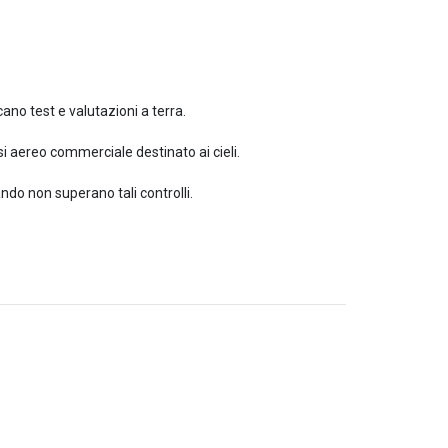
cano test e valutazioni a terra.
si aereo commerciale destinato ai cieli.
ndo non superano tali controlli.