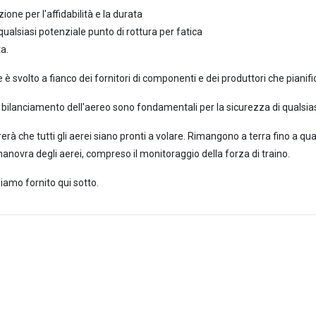
one per l'affidabilità e la durata
 qualsiasi potenziale punto di rottura per fatica
ta.
 è svolto a fianco dei fornitori di componenti e dei produttori che pianifi
 il bilanciamento dell'aereo sono fondamentali per la sicurezza di qualsia
erà che tutti gli aerei siano pronti a volare. Rimangono a terra fino a qua
manovra degli aerei, compreso il monitoraggio della forza di traino.
amo fornito qui sotto.